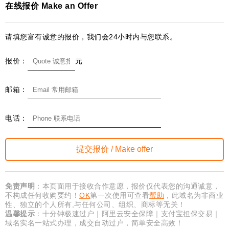
在线报价 Make an Offer
请填您富有诚意的报价，我们会24小时内与您联系。
报价：
元
邮箱：
电话：
免责声明
：本页面用于接收合作意愿，报价仅代表您的沟通诚意，
不构成任何收购要约！
OK
第一次使用可查看
帮助
，此域名为非商业
性、独立的个人所有,与任何公司、组织、商标等无关！
温馨提示
：十分钟极速过户｜阿里云安全保障｜支付宝担保交易｜
域名实名一站式办理，成交自动过户，简单安全高效！